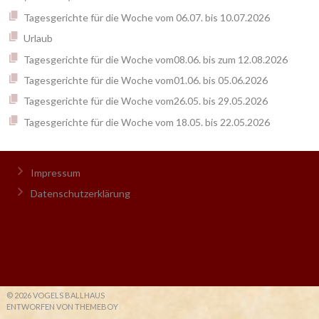
Tagesgerichte für die Woche vom 06.07. bis 10.07.2026
Urlaub
Tagesgerichte für die Woche vom08.06. bis zum 12.08.2026
Tagesgerichte für die Woche vom01.06. bis 05.06.2026
Tagesgerichte für die Woche vom26.05. bis 29.05.2026
Tagesgerichte für die Woche vom 18.05. bis 22.05.2026
Impressum
Datenschutzerklärung
© 2026 VOGELS BALLHAUS
ENTWORFEN VON THEMEBOY