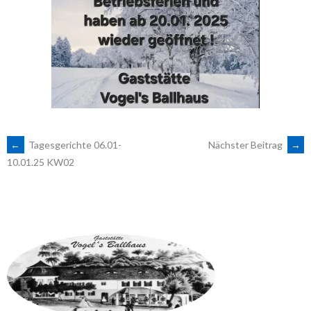
ARTIKEL-
←
Tagesgerichte 06.01-
Nächster Beitrag
→
10.01.25 KW02
NAVIGATION