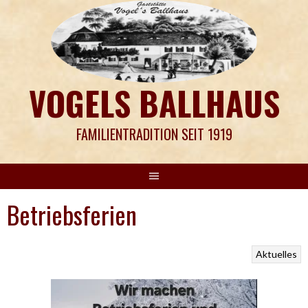
Springe
zum
Inhalt
VOGELS BALLHAUS
FAMILIENTRADITION SEIT 1919
Betriebsferien
Aktuelles