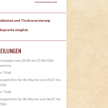
crosswordsolver.com
______________________________________________
ichkeiten und Tischreservierung
bsprache möglich.
______________________________________________
EILUNGEN
henplan vom 03.08. bis 07.08.2026
erichte
in Titel)
esgerichte für die Woche vom 20.07. bis
2026
in Titel)
esgerichte für die Woche vom 06.07. bis
2026