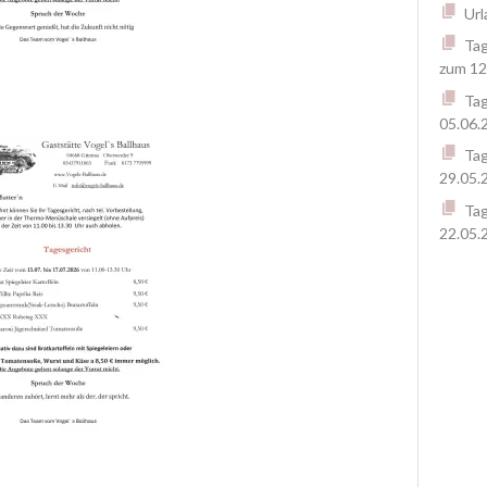
Url
Tag
zum 12
Tag
05.06.
Tag
29.05.
Tag
22.05.