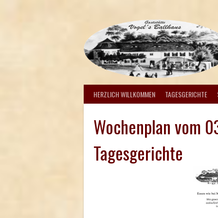
Springe
zum
Inhalt
HERZLICH WILLKOMMEN
TAGESGERICHTE
Wochenplan vom 03
Tagesgerichte