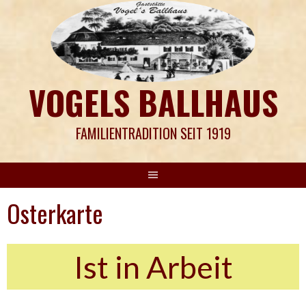
Springe
zum
Inhalt
VOGELS BALLHAUS
FAMILIENTRADITION SEIT 1919
Osterkarte
Ist in Arbeit