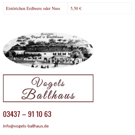
Eistörtchen Erdbeere oder Nuss
5,50 €
03437 – 91 10 63
info@vogels-ballhaus.de