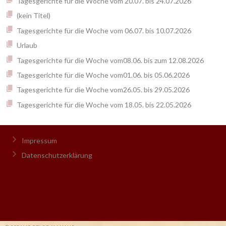
Tagesgerichte für die Woche vom 20.07. bis 24.07.2026
(kein Titel)
Tagesgerichte für die Woche vom 06.07. bis 10.07.2026
Urlaub
Tagesgerichte für die Woche vom08.06. bis zum 12.08.2026
Tagesgerichte für die Woche vom01.06. bis 05.06.2026
Tagesgerichte für die Woche vom26.05. bis 29.05.2026
Tagesgerichte für die Woche vom 18.05. bis 22.05.2026
Impressum
Datenschutzerklärung