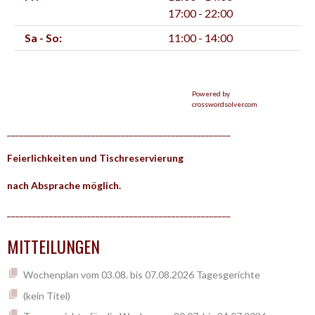
17:00 - 22:00
Sa - So:
11:00 - 14:00
Powered by
crosswordsolver.com
_____________________________________________________
Feierlichkeiten und Tischreservierung
nach Absprache möglich.
_____________________________________________________
MITTEILUNGEN
Wochenplan vom 03.08. bis 07.08.2026 Tagesgerichte
(kein Titel)