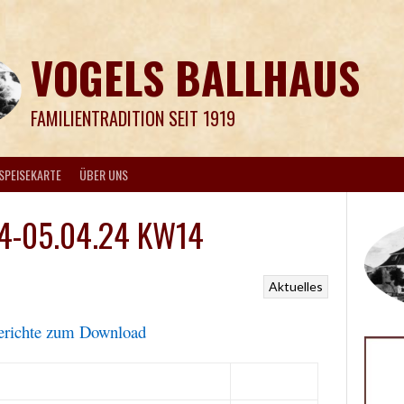
VOGELS BALLHAUS
FAMILIENTRADITION SEIT 1919
SPEISEKARTE
ÜBER UNS
04-05.04.24 KW14
Aktuelles
erichte zum Download