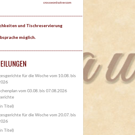
crosswordsolver.com
______________________________________________
ichkeiten und Tischreservierung
bsprache möglich.
______________________________________________
EILUNGEN
esgerichte für die Woche vom 10.08. bis
2026
henplan vom 03.08. bis 07.08.2026
erichte
in Titel)
esgerichte für die Woche vom 20.07. bis
2026
in Titel)