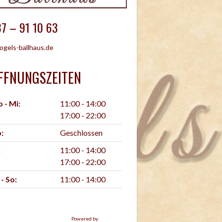
7 – 91 10 63
ogels-ballhaus.de
FFNUNGSZEITEN
 - Mi:
11:00 - 14:00
17:00 - 22:00
:
Geschlossen
:
11:00 - 14:00
17:00 - 22:00
 - So:
11:00 - 14:00
Powered by