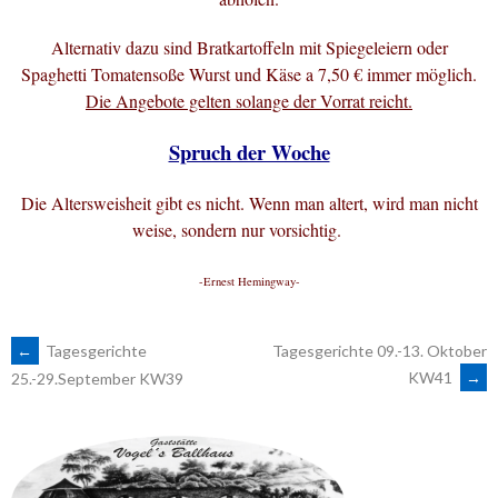
Alternativ dazu sind Bratkartoffeln mit Spiegeleiern oder
Spaghetti Tomatensoße Wurst und Käse a 7,50 € immer möglich.
Die Angebote gelten solange der Vorrat reicht.
Spruch der Woche
Die Altersweisheit gibt es nicht. Wenn man altert, wird man nicht
weise, sondern nur vorsichtig.
-Ernest Hemingway-
ARTIKEL-
←
Tagesgerichte
Tagesgerichte 09.-13. Oktober
KW41
→
25.-29.September KW39
NAVIGATION