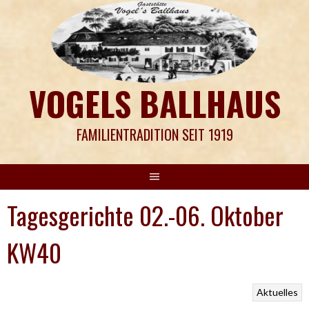
Springe
zum
Inhalt
VOGELS BALLHAUS
FAMILIENTRADITION SEIT 1919
Tagesgerichte 02.-06. Oktober
KW40
Aktuelles