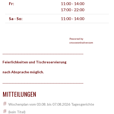
Fr:
11:00 - 14:00
17:00 - 22:00
Sa - So:
11:00 - 14:00
Powered by
crosswordsolver.com
_____________________________________________________
Feierlichkeiten und Tischreservierung
nach Absprache möglich.
_____________________________________________________
MITTEILUNGEN
Wochenplan vom 03.08. bis 07.08.2026 Tagesgerichte
(kein Titel)