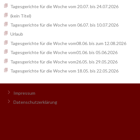
Tagesgerichte für die Woche vom 20.07. bis 24.07.2026
(kein Titel)
Tagesgerichte für die Woche vom 06.07. bis 10.07.2026
Urlaub
Tagesgerichte für die Woche vom08.06. bis zum 12.08.2026
Tagesgerichte für die Woche vom01.06. bis 05.06.2026
Tagesgerichte für die Woche vom26.05. bis 29.05.2026
Tagesgerichte für die Woche vom 18.05. bis 22.05.2026
Impressum
Datenschutzerklärung