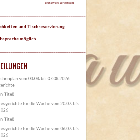
crosswordsolver.com
______________________________________________
ichkeiten und Tischreservierung
bsprache möglich.
______________________________________________
EILUNGEN
henplan vom 03.08. bis 07.08.2026
erichte
in Titel)
esgerichte für die Woche vom 20.07. bis
2026
in Titel)
esgerichte für die Woche vom 06.07. bis
2026