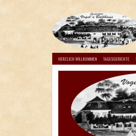
Springe
zum
Inhalt
HERZLICH WILLKOMMEN
TAGESGERICHTE