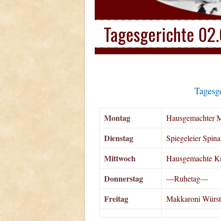
Tagesgerichte 02
Tagesg
Montag
Hausgemachter M
Dienstag
Spiegeleier Spina
Mittwoch
Hausgemachte Kra
Donnerstag
—Ruhetag—
Freitag
Makkaroni Würst