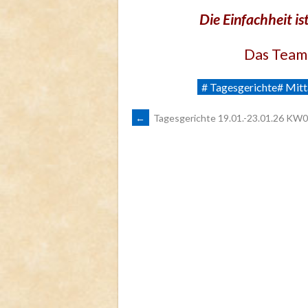
Die Einfachheit ist
Das Team 
# Tagesgerichte# Mit
ARTIKEL-
←
Tagesgerichte 19.01.-23.01.26 KW
NAVIGATION