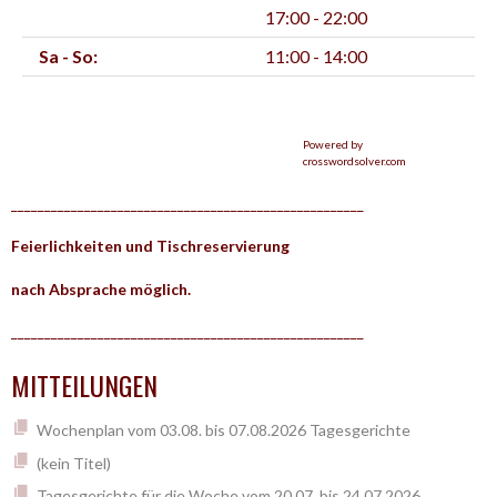
17:00 - 22:00
Sa - So:
11:00 - 14:00
Powered by
crosswordsolver.com
_____________________________________________________
Feierlichkeiten und Tischreservierung
nach Absprache möglich.
_____________________________________________________
MITTEILUNGEN
Wochenplan vom 03.08. bis 07.08.2026 Tagesgerichte
(kein Titel)
Tagesgerichte für die Woche vom 20.07. bis 24.07.2026