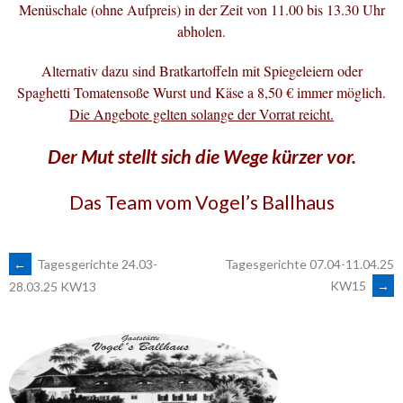
Menüschale (ohne Aufpreis) in der Zeit von 11.00 bis 13.30 Uhr
abholen.
Alternativ dazu sind Bratkartoffeln mit Spiegeleiern oder
Spaghetti Tomatensoße Wurst und Käse a 8,50 € immer möglich.
Die Angebote gelten solange der Vorrat reicht.
Der Mut stellt sich die Wege kürzer vor.
Das Team vom Vogel’s Ballhaus
ARTIKEL-
←
Tagesgerichte 24.03-
Tagesgerichte 07.04-11.04.25
KW15
→
28.03.25 KW13
NAVIGATION