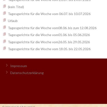
(kein Titel)
Tagesgerichte für die Woche vom 06.07. bis 10.07.2026
Urlaub
Tagesgerichte für die Woche vom08.06. bis zum 12.08.2026
Tagesgerichte für die Woche vom01.06. bis 05.06.2026
Tagesgerichte für die Woche vom26.05. bis 29.05.2026
Tagesgerichte für die Woche vom 18.05. bis 22.05.2026
Impressum
Datenschutzerklärung
© 2026 VOGELS BALLHAUS