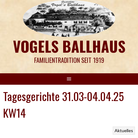
Springe
zum
Inhalt
VOGELS BALLHAUS
FAMILIENTRADITION SEIT 1919
Tagesgerichte 31.03-04.04.25
KW14
Aktuelles