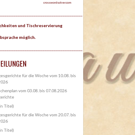
crosswordsolver.com
______________________________________________
ichkeiten und Tischreservierung
bsprache möglich.
______________________________________________
EILUNGEN
esgerichte für die Woche vom 10.08. bis
2026
henplan vom 03.08. bis 07.08.2026
erichte
in Titel)
esgerichte für die Woche vom 20.07. bis
2026
in Titel)