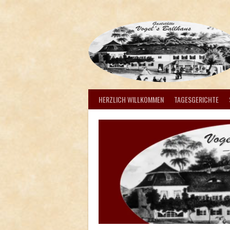
Springe
zum
Inhalt
HERZLICH WILLKOMMEN
TAGESGERICHTE