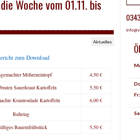
 die Woche vom 01.11. bis
0343
info@v
Aktuelles
Ö
ericht zum Download
Mo
gemachter Möhreneintopf
4,50 €
Do
braten Sauerkraut Kartoffeln
5,50 €
Fr
chte Krautroulade Kartoffeln
6,00 €
Sa
Ruhetag
äftiges Bauernfrühstück
5,50 €