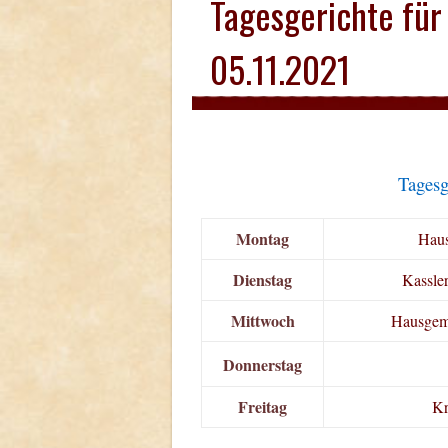
Tagesgerichte für
05.11.2021
Tagesg
Montag
Haus
Dienstag
Kassler
Mittwoch
Hausgema
Donnerstag
Freitag
Kr