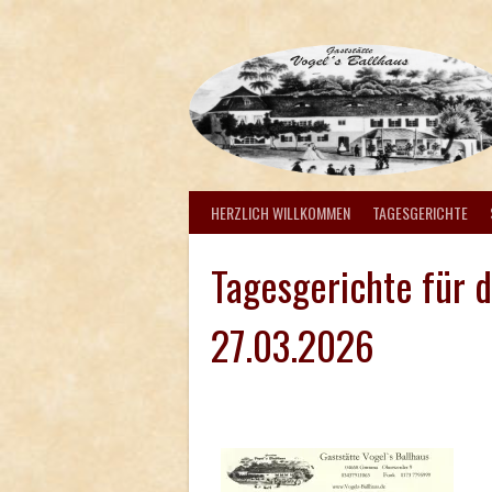
Springe
zum
Inhalt
HERZLICH WILLKOMMEN
TAGESGERICHTE
Tagesgerichte für 
27.03.2026