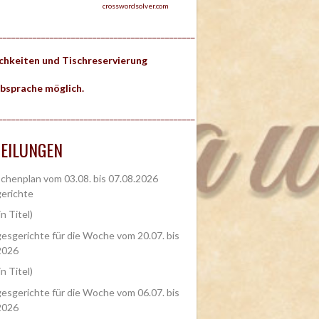
crosswordsolver.com
______________________________________________
ichkeiten und Tischreservierung
bsprache möglich.
______________________________________________
EILUNGEN
henplan vom 03.08. bis 07.08.2026
erichte
in Titel)
esgerichte für die Woche vom 20.07. bis
2026
in Titel)
esgerichte für die Woche vom 06.07. bis
2026