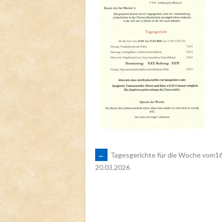
ARTIKEL-
←
Tagesgerichte für die Woche vom16.
20.03.2026
NAVIGATION