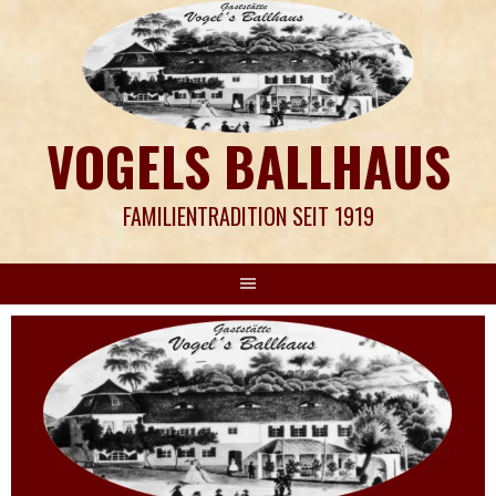
Springe
zum
Inhalt
VOGELS BALLHAUS
FAMILIENTRADITION SEIT 1919