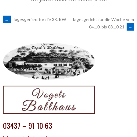
ARTIKEL-
←
Tagesgericht für die 38. KW
Tagesgericht für die Woche vom
04.10. bis 08.10.21
→
NAVIGATION
03437 – 91 10 63