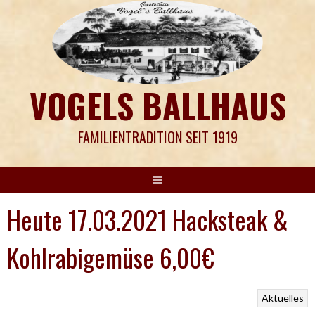
Springe
zum
Inhalt
VOGELS BALLHAUS
FAMILIENTRADITION SEIT 1919
Heute 17.03.2021 Hacksteak &
Kohlrabigemüse 6,00€
Aktuelles