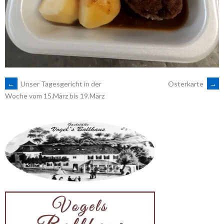
ARTIKEL-
←
Unser Tagesgericht in der
Osterkarte
→
Woche vom 15.März bis 19.März
NAVIGATION