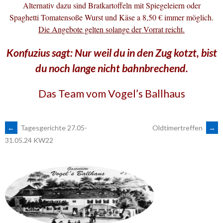
Alternativ dazu sind Bratkartoffeln mit Spiegeleiern oder
Spaghetti Tomatensoße Wurst und Käse a 8,50 € immer möglich.
Die Angebote gelten solange der Vorrat reicht.
Konfuzius sagt: Nur weil du in den Zug kotzt, bist
du noch lange nicht bahnbrechend.
Das Team vom Vogel’s Ballhaus
ARTIKEL-
←
Tagesgerichte 27.05-
Oldtimertreffen
→
31.05.24 KW22
NAVIGATION