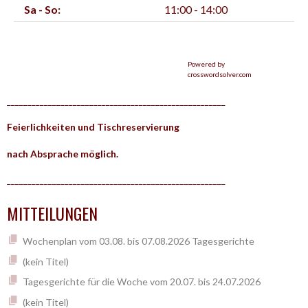
Sa - So:
11:00 - 14:00
Powered by
crosswordsolver.com
_____________________________________________________
Feierlichkeiten und Tischreservierung
nach Absprache möglich.
_____________________________________________________
MITTEILUNGEN
Wochenplan vom 03.08. bis 07.08.2026 Tagesgerichte
(kein Titel)
Tagesgerichte für die Woche vom 20.07. bis 24.07.2026
(kein Titel)