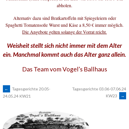
abholen.
Alternativ dazu sind Bratkartoffeln mit Spiegeleiern oder
Spaghetti Tomatensoße Wurst und Käse a 8,50 € immer möglich.
Die Angebote gelten solange der Vorrat reicht.
Weisheit stellt sich nicht immer mit dem Alter
ein. Manchmal kommt auch das Alter ganz allein.
Das Team vom Vogel’s Ballhaus
ARTIKEL-
←
Tagesgerichte 20.05-
Tagesgerichte 03.06-07.06.24
KW23
→
24.05.24 KW21
NAVIGATION