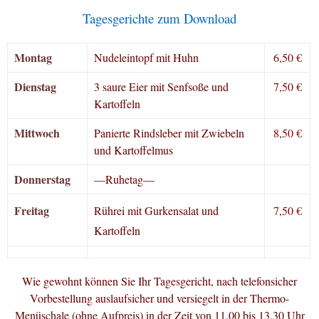
Tagesgerichte zum Download
Montag
Nudeleintopf mit Huhn
6,50 €
Dienstag
3 saure Eier mit Senfsoße und
7,50 €
Kartoffeln
Mittwoch
Panierte Rindsleber mit Zwiebeln
8,50 €
und Kartoffelmus
Donnerstag
—Ruhetag—
Freitag
Rührei mit Gurkensalat und
7,50 €
Kartoffeln
Wie gewohnt können Sie Ihr Tagesgericht, nach telefonsicher
Vorbestellung auslaufsicher und versiegelt in der Thermo-
Menüschale (ohne Aufpreis) in der Zeit von 11.00 bis 13.30 Uhr