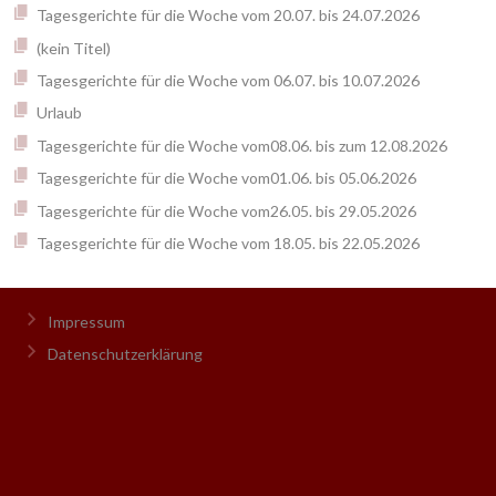
Tagesgerichte für die Woche vom 20.07. bis 24.07.2026
(kein Titel)
Tagesgerichte für die Woche vom 06.07. bis 10.07.2026
Urlaub
Tagesgerichte für die Woche vom08.06. bis zum 12.08.2026
Tagesgerichte für die Woche vom01.06. bis 05.06.2026
Tagesgerichte für die Woche vom26.05. bis 29.05.2026
Tagesgerichte für die Woche vom 18.05. bis 22.05.2026
Impressum
Datenschutzerklärung