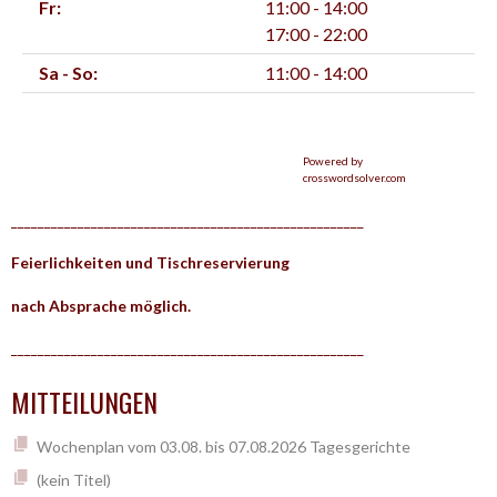
Fr:
11:00 - 14:00
17:00 - 22:00
Sa - So:
11:00 - 14:00
Powered by
crosswordsolver.com
_____________________________________________________
Feierlichkeiten und Tischreservierung
nach Absprache möglich.
_____________________________________________________
MITTEILUNGEN
Wochenplan vom 03.08. bis 07.08.2026 Tagesgerichte
(kein Titel)