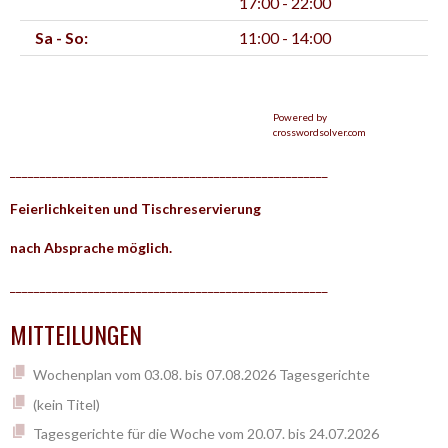
17:00 - 22:00
Sa - So:
11:00 - 14:00
Powered by
crosswordsolver.com
_____________________________________________________
Feierlichkeiten und Tischreservierung
nach Absprache möglich.
_____________________________________________________
MITTEILUNGEN
Wochenplan vom 03.08. bis 07.08.2026 Tagesgerichte
(kein Titel)
Tagesgerichte für die Woche vom 20.07. bis 24.07.2026