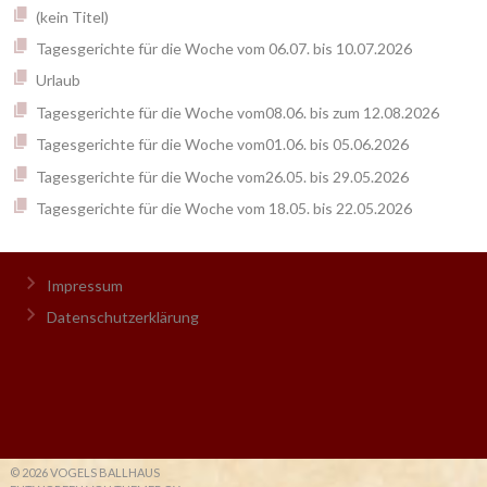
(kein Titel)
Tagesgerichte für die Woche vom 06.07. bis 10.07.2026
Urlaub
Tagesgerichte für die Woche vom08.06. bis zum 12.08.2026
Tagesgerichte für die Woche vom01.06. bis 05.06.2026
Tagesgerichte für die Woche vom26.05. bis 29.05.2026
Tagesgerichte für die Woche vom 18.05. bis 22.05.2026
Impressum
Datenschutzerklärung
© 2026 VOGELS BALLHAUS