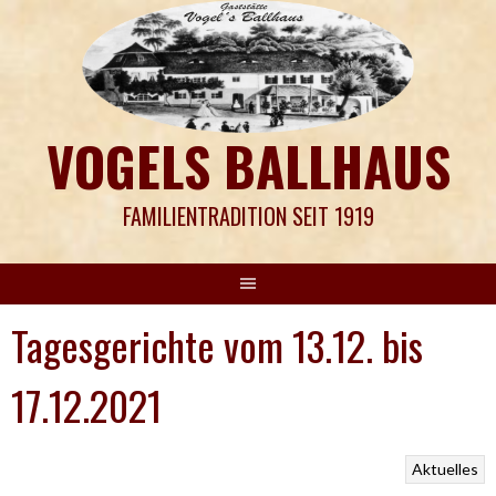
Springe
zum
Inhalt
VOGELS BALLHAUS
FAMILIENTRADITION SEIT 1919
Tagesgerichte vom 13.12. bis
17.12.2021
Aktuelles