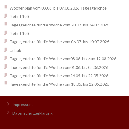
Wochenplan vom 03.08. bis 07.08.2026 Tagesgerichte
(kein Titel)
Tagesgerichte für die Woche vom 20.07. bis 24.07.2026
(kein Titel)
Tagesgerichte für die Woche vom 06.07. bis 10.07.2026
Urlaub
Tagesgerichte für die Woche vom08.06. bis zum 12.08.2026
Tagesgerichte für die Woche vom01.06. bis 05.06.2026
Tagesgerichte für die Woche vom26.05. bis 29.05.2026
Tagesgerichte für die Woche vom 18.05. bis 22.05.2026
Impressum
Datenschutzerklärung