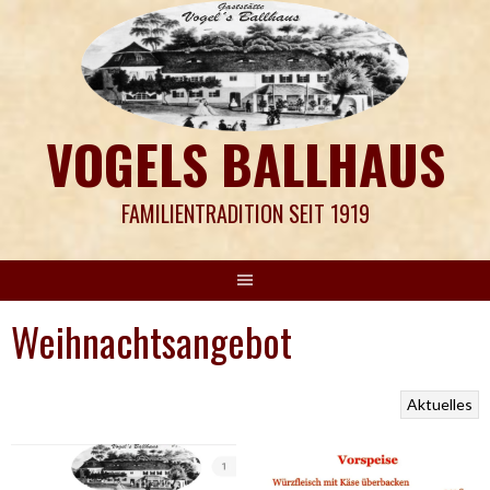
Springe
zum
Inhalt
VOGELS BALLHAUS
FAMILIENTRADITION SEIT 1919
Weihnachtsangebot
Aktuelles