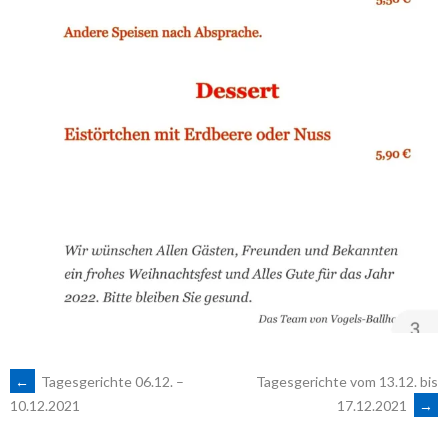
ARTIKEL-
←
Tagesgerichte 06.12. –
Tagesgerichte vom 13.12. bis
17.12.2021
→
10.12.2021